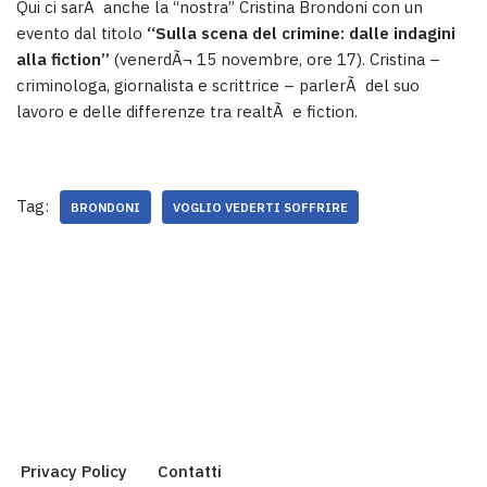
Qui ci sarÃ anche la “nostra” Cristina Brondoni con un
evento dal titolo
“Sulla scena del crimine: dalle indagini
alla fiction”
(venerdÃ¬ 15 novembre, ore 17). Cristina –
criminologa, giornalista e scrittrice – parlerÃ del suo
lavoro e delle differenze tra realtÃ e fiction.
Tag:
BRONDONI
VOGLIO VEDERTI SOFFRIRE
Privacy Policy
Contatti