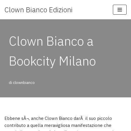
Clown Bianco Edizioni
Vai
al
contenuto
Clown Bianco a
Bookcity Milano
di
clownbianco
Ebbene sÃ¬, anche Clown Bianco darÃ il suo piccolo
contributo a quella meravigliosa manifestazione che