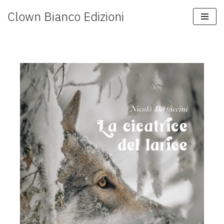
Clown Bianco Edizioni
Vai
al
contenuto