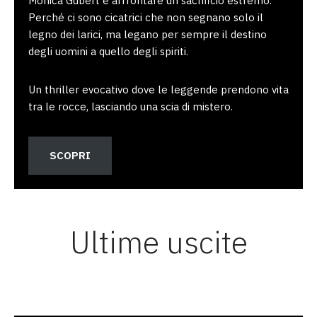
Monica Gubert e affrontare un sacrificio estremo.
Perché ci sono cicatrici che non segnano solo il
legno dei larici, ma legano per sempre il destino
degli uomini a quello degli spiriti.
Un thriller evocativo dove le leggende prendono vita
tra le rocce, lasciando una scia di mistero.
SCOPRI
Ultime uscite