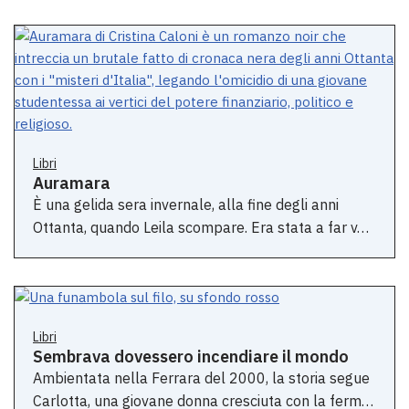
Libri
Auramara
È una gelida sera invernale, alla fine degli anni
Ottanta, quando Leila scompare. Era stata a far v…
Libri
Sembrava dovessero incendiare il mondo
Ambientata nella Ferrara del 2000, la storia segue
Carlotta, una giovane donna cresciuta con la ferm…