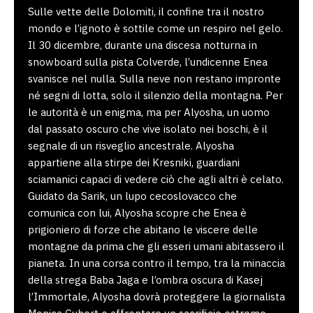
Sulle vette delle Dolomiti, il confine tra il nostro
mondo e l’ignoto è sottile come un respiro nel gelo.
Il 30 dicembre, durante una discesa notturna in
snowboard sulla pista Colverde, l’undicenne Enea
svanisce nel nulla. Sulla neve non restano impronte
né segni di lotta, solo il silenzio della montagna. Per
le autorità è un enigma, ma per Alyosha, un uomo
dal passato oscuro che vive isolato nei boschi, è il
segnale di un risveglio ancestrale. Alyosha
appartiene alla stirpe dei Kresniki, guardiani
sciamanici capaci di vedere ciò che agli altri è celato.
Guidato da Sarik, un lupo cecoslovacco che
comunica con lui, Alyosha scopre che Enea è
prigioniero di forze che abitano le viscere delle
montagne da prima che gli esseri umani abitassero il
pianeta. In una corsa contro il tempo, tra la minaccia
della strega Baba Jaga e l’ombra oscura di Kasej
l’Immortale, Alyosha dovrà proteggere la giornalista