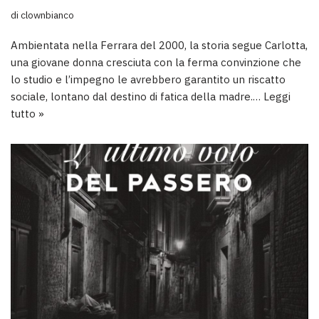
di
clownbianco
Ambientata nella Ferrara del 2000, la storia segue Carlotta,
una giovane donna cresciuta con la ferma convinzione che
lo studio e l’impegno le avrebbero garantito un riscatto
sociale, lontano dal destino di fatica della madre.…
Leggi
tutto »