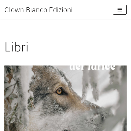
Clown Bianco Edizioni
Vai
al
contenuto
Libri