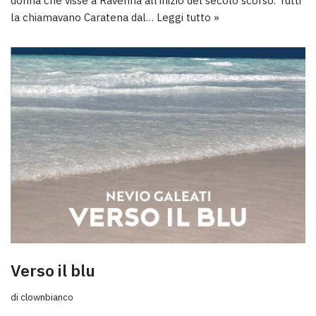
donna che visse a Ravenna all’inizio del secolo scorso. Tutti
la chiamavano Caratena dal…
Leggi tutto »
Verso il blu
di
clownbianco