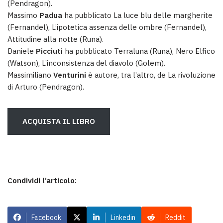
(Pendragon).
Massimo
Padua
ha pubblicato La luce blu delle margherite
(Fernandel), L’ipotetica assenza delle ombre (Fernandel),
Attitudine alla notte (Runa).
Daniele
Picciuti
ha pubblicato Terraluna (Runa), Nero Elfico
(Watson), L’inconsistenza del diavolo (Golem).
Massimiliano
Venturini
è autore, tra l’altro, de La rivoluzione
di Arturo (Pendragon).
ACQUISTA IL LIBRO
Condividi l’articolo:
Facebook
Linkedin
Reddit