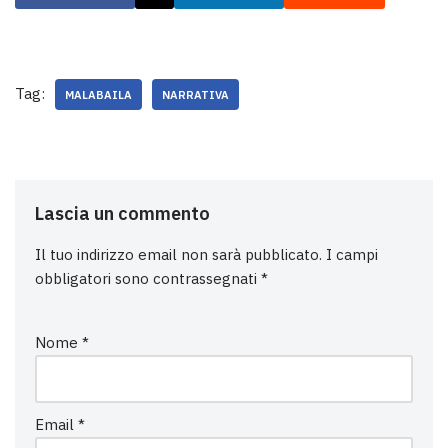
Tag:
MALABAILA
NARRATIVA
Lascia un commento
Il tuo indirizzo email non sarà pubblicato.
I campi
obbligatori sono contrassegnati
*
Nome
*
Email
*