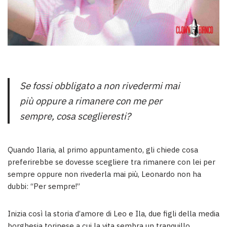
Se fossi obbligato a non rivedermi mai
più oppure a rimanere con me per
sempre, cosa sceglieresti?
Quando Ilaria, al primo appuntamento, gli chiede cosa
preferirebbe se dovesse scegliere tra rimanere con lei per
sempre oppure non rivederla mai più, Leonardo non ha
dubbi: “Per sempre!”
Inizia così la storia d’amore di Leo e Ila, due figli della media
borghesia torinese a cui la vita sembra un tranquillo