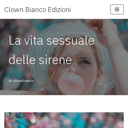
Clown Bianco Edizioni
Vai
al
contenuto
La vita sessuale
delle sirene
di
clownbianco