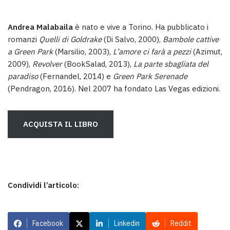
Andrea Malabaila
è nato e vive a Torino. Ha pubblicato i
romanzi
Quelli di Goldrake
(Di Salvo, 2000),
Bambole cattive
a Green Park
(Marsilio, 2003),
L’amore ci farà a pezzi
(Azimut,
2009),
Revolver
(BookSalad, 2013),
La parte sbagliata del
paradiso
(Fernandel, 2014) e
Green Park Serenade
(Pendragon, 2016). Nel 2007 ha fondato Las Vegas edizioni.
ACQUISTA IL LIBRO
Condividi l’articolo:
Facebook
Linkedin
Reddit