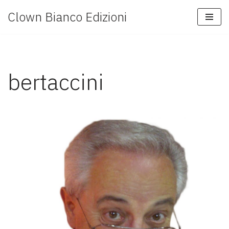
Clown Bianco Edizioni
Vai
al
contenuto
bertaccini