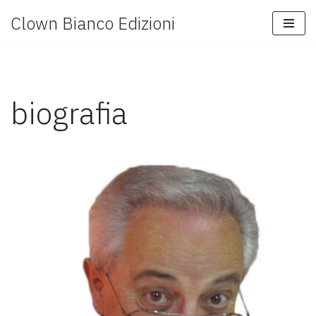
Clown Bianco Edizioni
Vai
al
contenuto
biografia