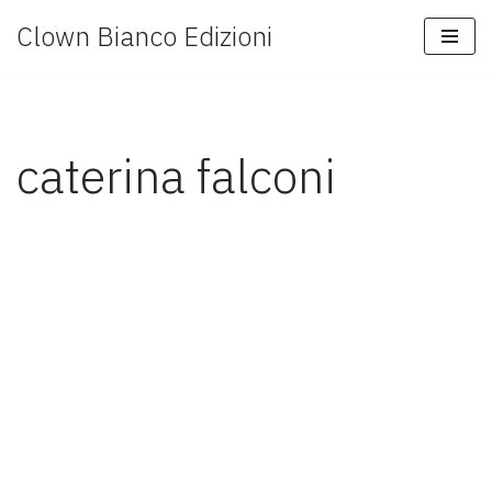
Clown Bianco Edizioni
Vai
al
contenuto
caterina falconi