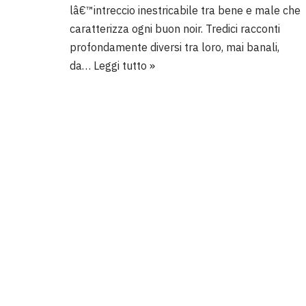
lâ€™intreccio inestricabile tra bene e male che
caratterizza ogni buon noir. Tredici racconti
profondamente diversi tra loro, mai banali,
da…
Leggi tutto »