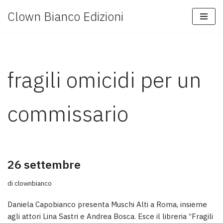
Clown Bianco Edizioni
Vai
al
contenuto
fragili omicidi per un
commissario
26 settembre
di
clownbianco
Daniela Capobianco presenta Muschi Alti a Roma, insieme
agli attori Lina Sastri e Andrea Bosca. Esce il libreria “Fragili