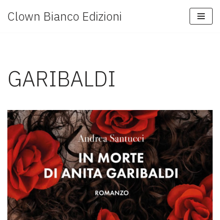
Clown Bianco Edizioni
Vai
al
contenuto
GARIBALDI