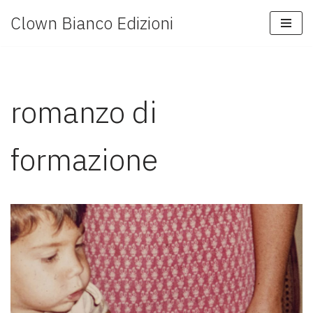
Clown Bianco Edizioni
Vai
al
contenuto
romanzo di
formazione