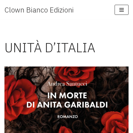
Clown Bianco Edizioni
Vai
al
contenuto
UNITÀ D’ITALIA