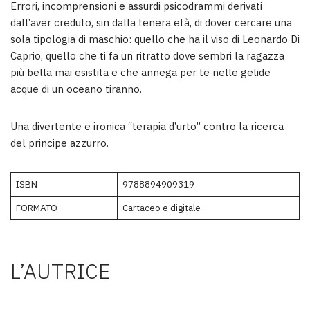
Errori, incomprensioni e assurdi psicodrammi derivati
dall’aver creduto, sin dalla tenera età, di dover cercare una
sola tipologia di maschio: quello che ha il viso di Leonardo Di
Caprio, quello che ti fa un ritratto dove sembri la ragazza
più bella mai esistita e che annega per te nelle gelide
acque di un oceano tiranno.
Una divertente e ironica “terapia d’urto” contro la ricerca
del principe azzurro.
ISBN
9788894909319
FORMATO
Cartaceo e digitale
L’AUTRICE