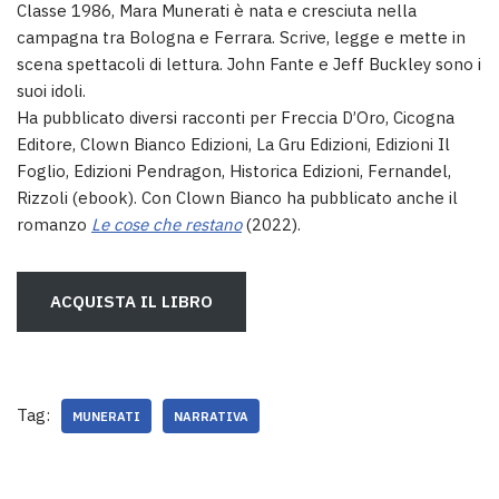
Classe 1986, Mara Munerati è nata e cresciuta nella
campagna tra Bologna e Ferrara. Scrive, legge e mette in
scena spettacoli di lettura. John Fante e Jeff Buckley sono i
suoi idoli.
Ha pubblicato diversi racconti per Freccia D’Oro, Cicogna
Editore, Clown Bianco Edizioni, La Gru Edizioni, Edizioni Il
Foglio, Edizioni Pendragon, Historica Edizioni, Fernandel,
Rizzoli (ebook). Con Clown Bianco ha pubblicato anche il
romanzo
Le cose che restano
(2022).
ACQUISTA IL LIBRO
Tag:
MUNERATI
NARRATIVA