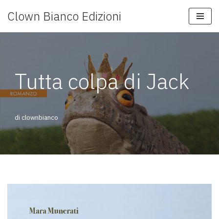
Clown Bianco Edizioni
Vai
al
contenuto
Tutta colpa di Jack
di
clownbianco