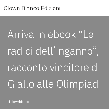
Clown Bianco Edizioni
Vai
al
contenuto
Arriva in ebook “Le
radici dell’inganno”,
racconto vincitore di
Giallo alle Olimpiadi
di
clownbianco