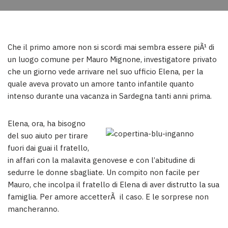
Che il primo amore non si scordi mai sembra essere piÃ¹ di
un luogo comune per Mauro Mignone, investigatore privato
che un giorno vede arrivare nel suo ufficio Elena, per la
quale aveva provato un amore tanto infantile quanto
intenso durante una vacanza in Sardegna tanti anni prima.
Elena, ora, ha bisogno
del suo aiuto per tirare
fuori dai guai il fratello,
in affari con la malavita genovese e con l’abitudine di
sedurre le donne sbagliate. Un compito non facile per
Mauro, che incolpa il fratello di Elena di aver distrutto la sua
famiglia. Per amore accetterÃ il caso. E le sorprese non
mancheranno.