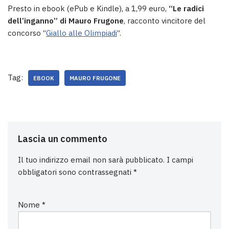
Presto in ebook (ePub e Kindle), a 1,99 euro,
“Le radici
dell’inganno” di Mauro Frugone
, racconto vincitore del
concorso “
Giallo alle Olimpiadi
“.
Tag:
EBOOK
MAURO FRUGONE
Lascia un commento
Il tuo indirizzo email non sarà pubblicato.
I campi
obbligatori sono contrassegnati
*
Nome
*