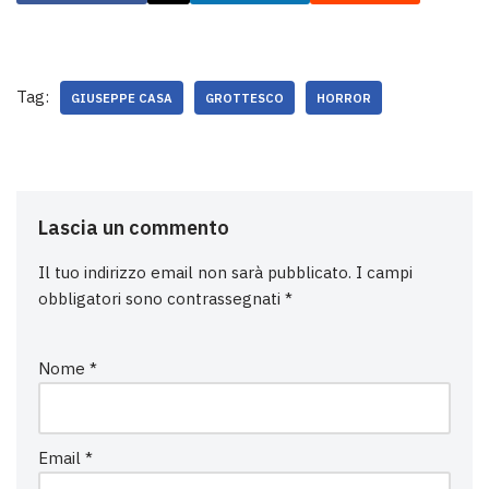
Tag:
GIUSEPPE CASA
GROTTESCO
HORROR
Lascia un commento
Il tuo indirizzo email non sarà pubblicato.
I campi
obbligatori sono contrassegnati
*
Nome
*
Email
*