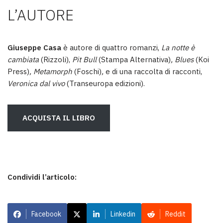
L’AUTORE
Giuseppe Casa
è autore di quattro romanzi,
La notte è
cambiata
(Rizzoli),
Pit Bull
(Stampa Alternativa)
, Blues
(Koi
Press)
, Metamorph
(Foschi)
,
e di una raccolta di racconti,
Veronica dal vivo
(Transeuropa edizioni).
ACQUISTA IL LIBRO
Condividi l’articolo:
Facebook
Linkedin
Reddit