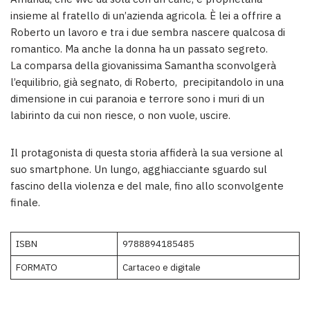
insieme al fratello di un’azienda agricola. È lei a offrire a
Roberto un lavoro e tra i due sembra nascere qualcosa di
romantico. Ma anche la donna ha un passato segreto.
La comparsa della giovanissima Samantha sconvolgerà
l’equilibrio, già segnato, di Roberto, precipitandolo in una
dimensione in cui paranoia e terrore sono i muri di un
labirinto da cui non riesce, o non vuole, uscire.
Il protagonista di questa storia affiderà la sua versione al
suo smartphone. Un lungo, agghiacciante sguardo sul
fascino della violenza e del male, fino allo sconvolgente
finale.
ISBN
9788894185485
FORMATO
Cartaceo e digitale