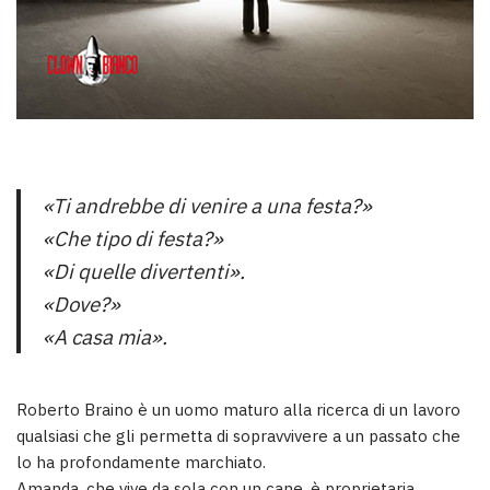
«Ti andrebbe di venire a una festa?»
«Che tipo di festa?»
«Di quelle divertenti».
«Dove?»
«A casa mia».
Roberto Braino è un uomo maturo alla ricerca di un lavoro
qualsiasi che gli permetta di sopravvivere a un passato che
lo ha profondamente marchiato.
Amanda, che vive da sola con un cane, è proprietaria