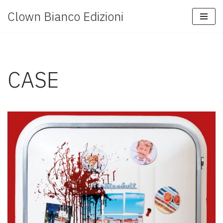
Clown Bianco Edizioni
Vai
al
contenuto
CASE