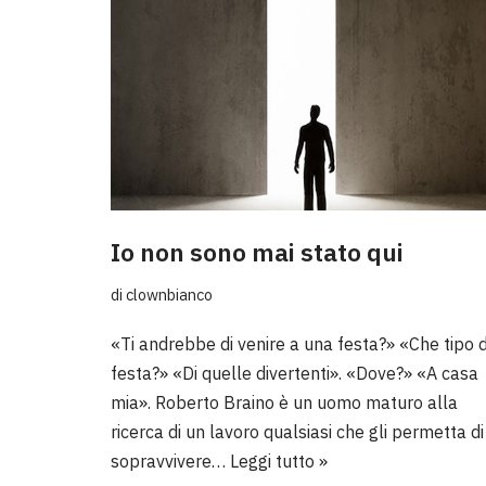
Io non sono mai stato qui
di
clownbianco
«Ti andrebbe di venire a una festa?» «Che tipo d
festa?» «Di quelle divertenti». «Dove?» «A casa
mia». Roberto Braino è un uomo maturo alla
ricerca di un lavoro qualsiasi che gli permetta di
sopravvivere…
Leggi tutto »