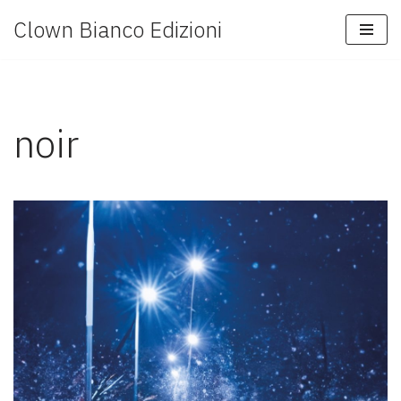
Clown Bianco Edizioni
Vai
al
contenuto
noir