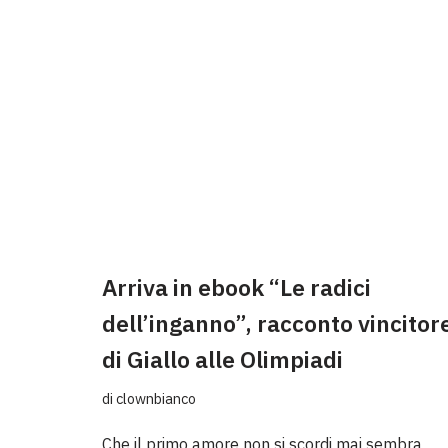
Arriva in ebook “Le radici
dell’inganno”, racconto vincitor
di Giallo alle Olimpiadi
di
clownbianco
Che il primo amore non si scordi mai sembra