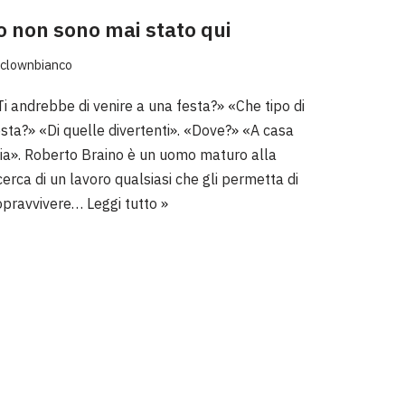
o non sono mai stato qui
clownbianco
Ti andrebbe di venire a una festa?» «Che tipo di
esta?» «Di quelle divertenti». «Dove?» «A casa
ia». Roberto Braino è un uomo maturo alla
cerca di un lavoro qualsiasi che gli permetta di
opravvivere…
Leggi tutto »