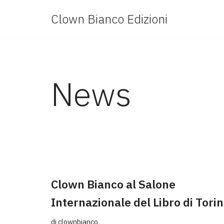
Clown Bianco Edizioni
Vai
al
contenuto
News
Clown Bianco al Salone
Internazionale del Libro di Tori
di
clownbianco