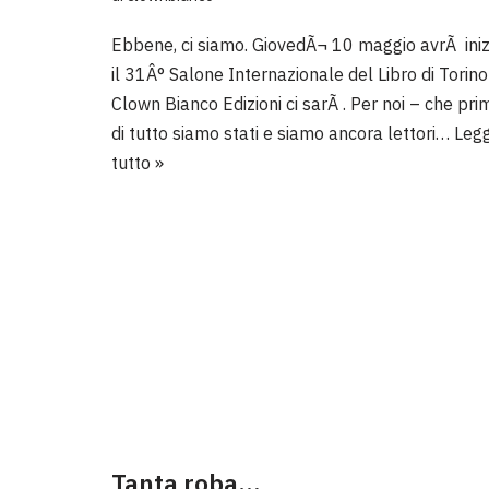
Ebbene, ci siamo. GiovedÃ¬ 10 maggio avrÃ iniz
il 31Â° Salone Internazionale del Libro di Torino
Clown Bianco Edizioni ci sarÃ . Per noi – che pri
di tutto siamo stati e siamo ancora lettori…
Legg
tutto »
Tanta roba…