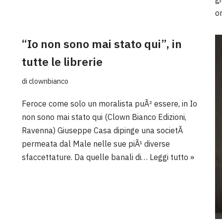
o
“Io non sono mai stato qui”, in
tutte le librerie
di
clownbianco
Feroce come solo un moralista puÃ² essere, in Io
non sono mai stato qui (Clown Bianco Edizioni,
Ravenna) Giuseppe Casa dipinge una societÃ
permeata dal Male nelle sue piÃ¹ diverse
sfaccettature. Da quelle banali di…
Leggi tutto »